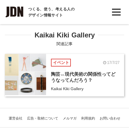
INTERVIEW
つくる、使う、考える人の
デザイン情報サイト
インタビュー
REPORT
Kaikai Kiki Gallery
レポート
関連記事
COLUMN
イベント
17/7/27
コラム
陶芸↔現代美術の関係性ってど
うなってんだろう？
Kaikai Kiki Gallery
運営会社
広告・取材について
メルマガ
利用規約
お問い合わせ