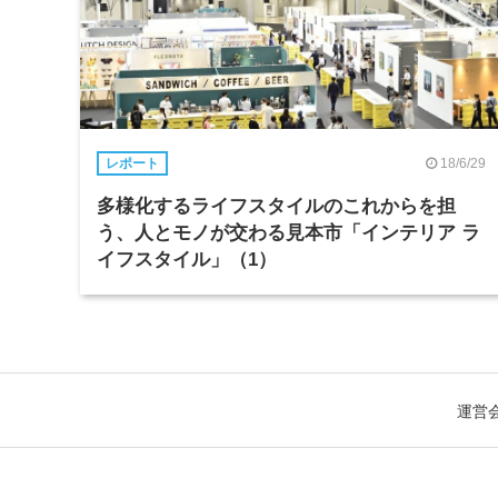
18/6/29
レポート
多様化するライフスタイルのこれからを担
う、人とモノが交わる見本市「インテリア ラ
イフスタイル」（1）
運営