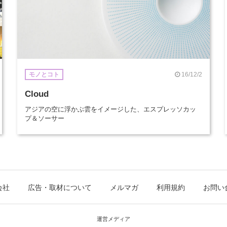
16/12/2
モノとコト
Cloud
アジアの空に浮かぶ雲をイメージした、エスプレッソカッ
プ＆ソーサー
会社
広告・取材について
メルマガ
利用規約
お問い
運営メディア