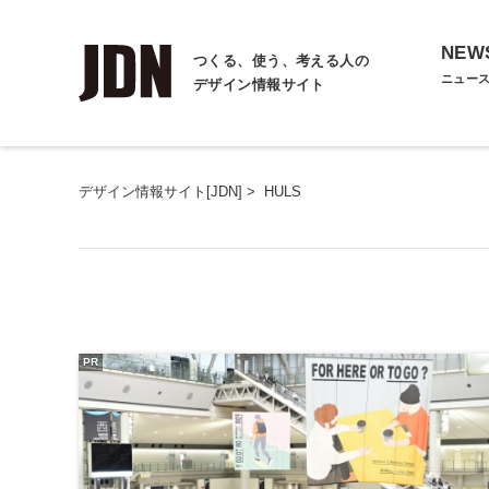
NEW
つくる、使う、考える人の
ニュー
デザイン情報サイト
デザイン情報サイト[JDN]
>
HULS
PR