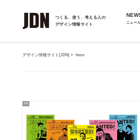
NEW
つくる、使う、考える人の
ニュー
デザイン情報サイト
デザイン情報サイト[JDN]
>
heso
PR