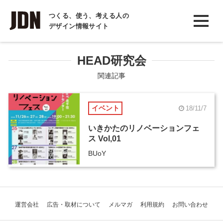
INTERVIEW
つくる、使う、考える人の
デザイン情報サイト
インタビュー
REPORT
HEAD研究会
レポート
関連記事
COLUMN
イベント
18/11/7
コラム
いきかたのリノベーションフェ
ス Vol,01
BUoY
運営会社
広告・取材について
メルマガ
利用規約
お問い合わせ