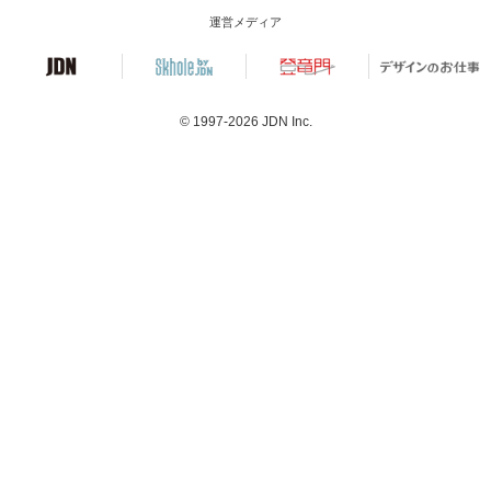
運営メディア
© 1997-2026
JDN Inc.