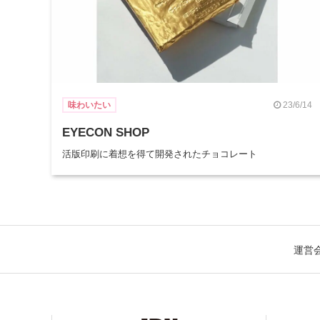
23/6/14
味わいたい
EYECON SHOP
活版印刷に着想を得て開発されたチョコレート
運営