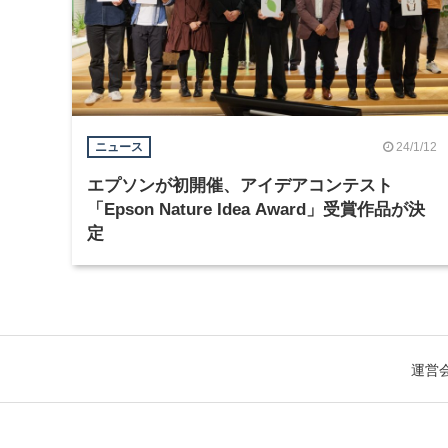
24/1/12
ニュース
エプソンが初開催、アイデアコンテスト
「Epson Nature Idea Award」受賞作品が決
定
運営