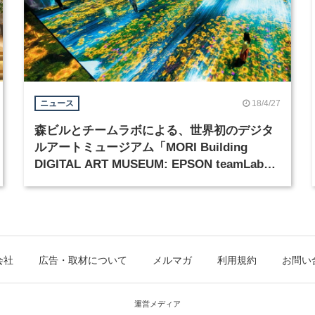
18/4/27
ニュース
森ビルとチームラボによる、世界初のデジタ
ルアートミュージアム「MORI Building
DIGITAL ART MUSEUM: EPSON teamLab
Borderless」が6月21日開業
会社
広告・取材について
メルマガ
利用規約
お問い
運営メディア