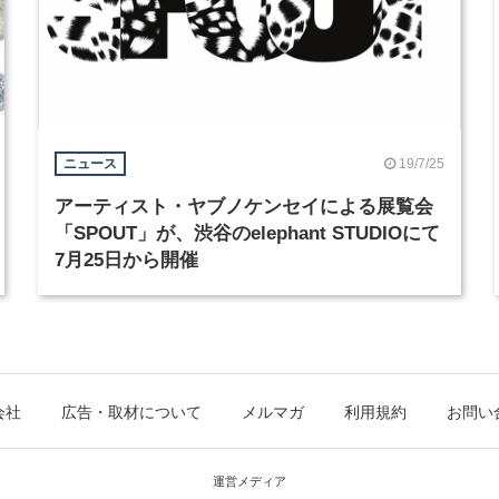
19/7/25
ニュース
アーティスト・ヤブノケンセイによる展覧会
「SPOUT」が、渋谷のelephant STUDIOにて
7月25日から開催
会社
広告・取材について
メルマガ
利用規約
お問い
運営メディア