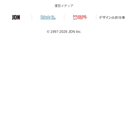
運営メディア
© 1997-2026
JDN Inc.