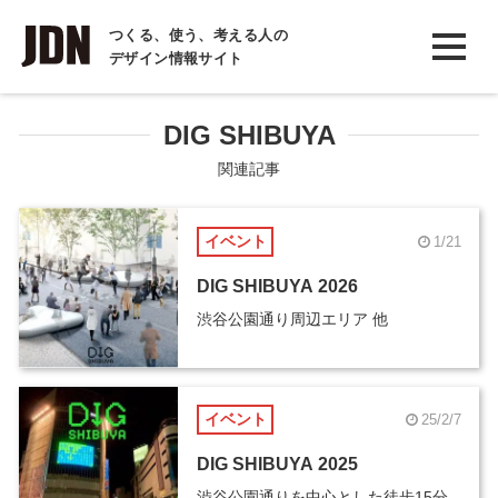
INTERVIEW
つくる、使う、考える人の
デザイン情報サイト
インタビュー
REPORT
DIG SHIBUYA
レポート
関連記事
COLUMN
イベント
1/21
コラム
DIG SHIBUYA 2026
渋谷公園通り周辺エリア 他
イベント
25/2/7
DIG SHIBUYA 2025
渋谷公園通りを中心とした徒歩15分