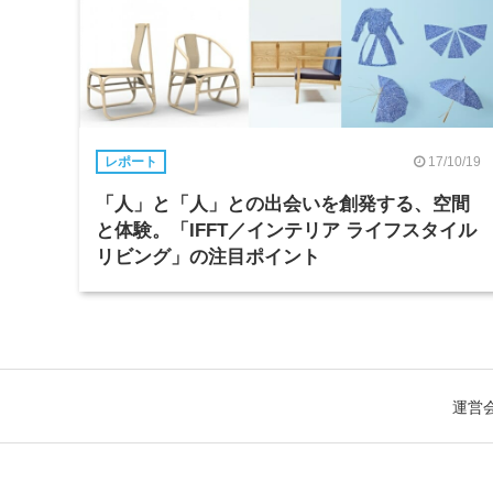
17/10/19
レポート
「人」と「人」との出会いを創発する、空間
と体験。「IFFT／インテリア ライフスタイル
リビング」の注目ポイント
運営