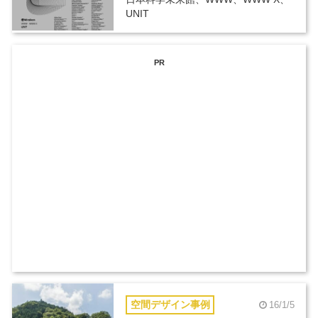
UNIT
PR
空間デザイン事例
16/1/5