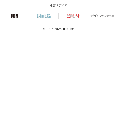
運営メディア
© 1997-2026
JDN Inc.