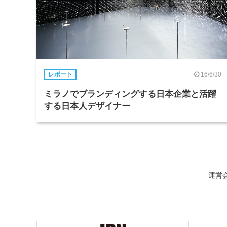
16/6/30
レポート
ミラノでブランディングする日本企業と活躍
する日本人デザイナー
運営