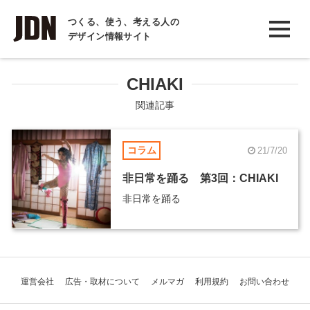
INTERVIEW
つくる、使う、考える人の
デザイン情報サイト
インタビュー
REPORT
CHIAKI
レポート
関連記事
COLUMN
コラム
21/7/20
コラム
非日常を踊る 第3回：CHIAKI
非日常を踊る
運営会社
広告・取材について
メルマガ
利用規約
お問い合わせ