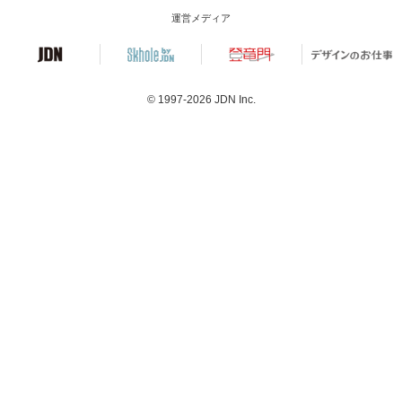
運営メディア
© 1997-2026
JDN Inc.