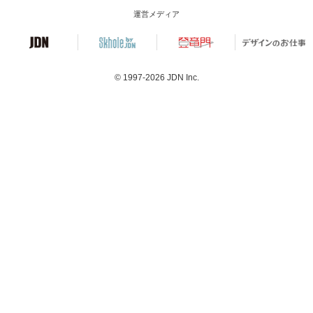
運営メディア
© 1997-2026
JDN Inc.