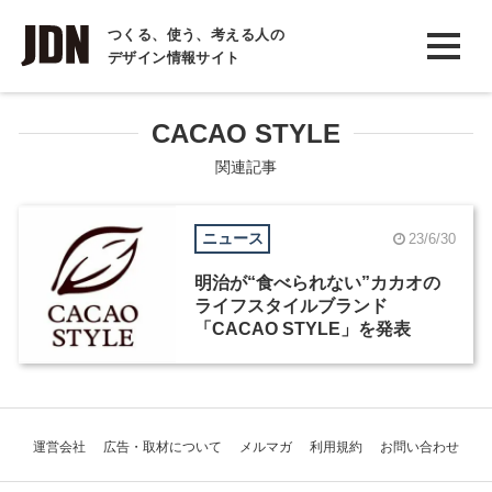
INTERVIEW
つくる、使う、考える人の
デザイン情報サイト
インタビュー
REPORT
CACAO STYLE
レポート
関連記事
COLUMN
ニュース
23/6/30
コラム
明治が“食べられない”カカオの
ライフスタイルブランド
「CACAO STYLE」を発表
運営会社
広告・取材について
メルマガ
利用規約
お問い合わせ