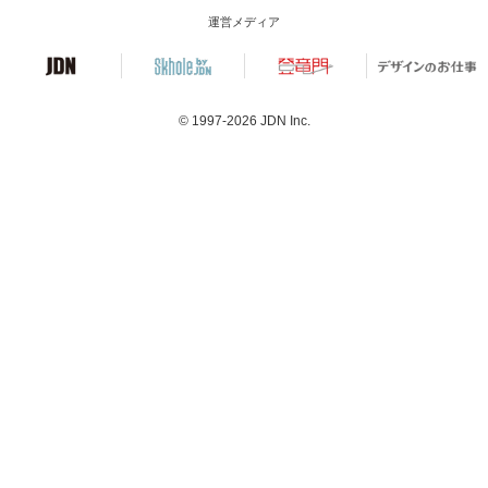
運営メディア
© 1997-2026
JDN Inc.