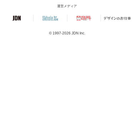
運営メディア
© 1997-2026
JDN Inc.