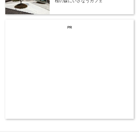
桜の森にいざなうカフェ
PR