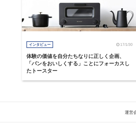
17/1/30
インタビュー
体験の価値を自分たちなりに正しく企画、
「パンをおいしくする」ことにフォーカスし
たトースター
運営