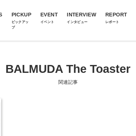
S
PICKUP
EVENT
INTERVIEW
REPORT
ス
ピックアッ
イベント
インタビュー
レポート
プ
BALMUDA The Toaster
関連記事