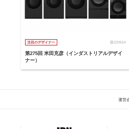
22/4/14
注目のデザイナー
第275回 米田充彦（インダストリアルデザイ
ナー）
運営