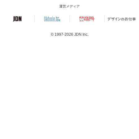
運営メディア
© 1997-2026
JDN Inc.