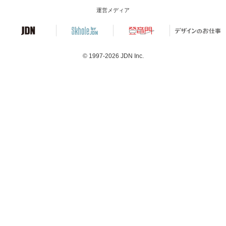
運営メディア
© 1997-2026
JDN Inc.