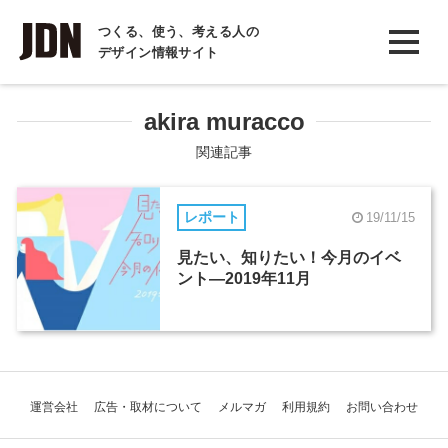
INTERVIEW
つくる、使う、考える人の
デザイン情報サイト
インタビュー
REPORT
akira muracco
レポート
関連記事
COLUMN
レポート
19/11/15
コラム
見たい、知りたい！今月のイベ
ント―2019年11月
運営会社
広告・取材について
メルマガ
利用規約
お問い合わせ