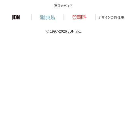
運営メディア
© 1997-2026
JDN Inc.