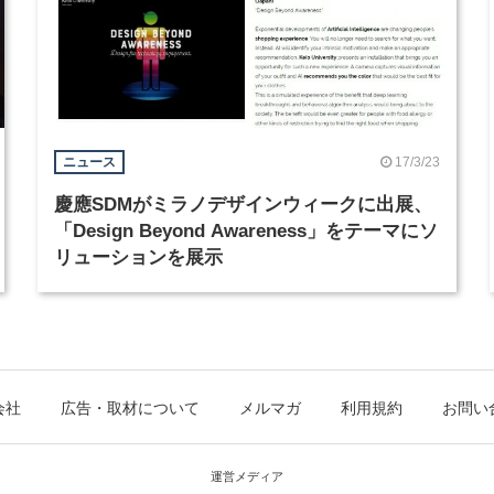
17/3/23
ニュース
慶應SDMがミラノデザインウィークに出展、
「Design Beyond Awareness」をテーマにソ
リューションを展示
会社
広告・取材について
メルマガ
利用規約
お問い
運営メディア