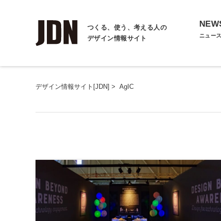
NEW
つくる、使う、考える人の
ニュー
デザイン情報サイト
デザイン情報サイト[JDN]
>
AgIC