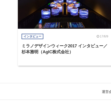
17/6/9
インタビュー
ミラノデザインウィーク2017 インタビュー／
杉本雅明（AgIC株式会社）
運営