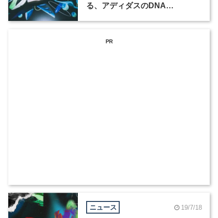
る、アディダスのDNA
の“MUTATION（突然変異）”
PR
ニュース
19/7/18