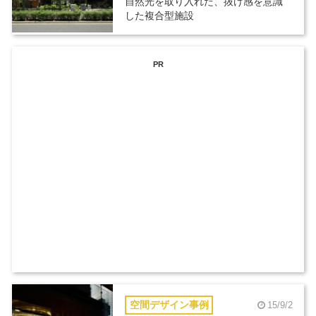
自然光を取り入れた、抜け感を意識
した複合型施設
PR
空間デザイン事例
15/9/2