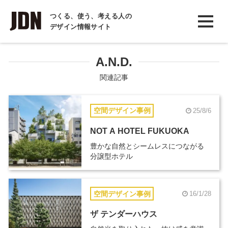
INTERVIEW
つくる、使う、考える人の
デザイン情報サイト
インタビュー
REPORT
A.N.D.
レポート
関連記事
COLUMN
空間デザイン事例
25/8/6
コラム
NOT A HOTEL FUKUOKA
豊かな自然とシームレスにつながる
分譲型ホテル
空間デザイン事例
16/1/28
ザ テンダーハウス