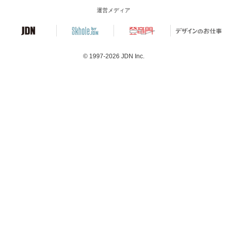
運営メディア
© 1997-2026
JDN Inc.