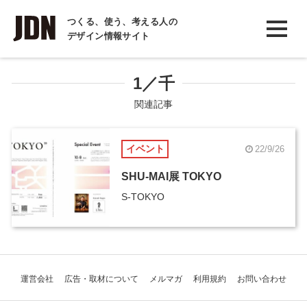
INTERVIEW
つくる、使う、考える人の
デザイン情報サイト
インタビュー
REPORT
1／千
レポート
関連記事
COLUMN
イベント
22/9/26
コラム
SHU-MAI展 TOKYO
S-TOKYO
運営会社
広告・取材について
メルマガ
利用規約
お問い合わせ