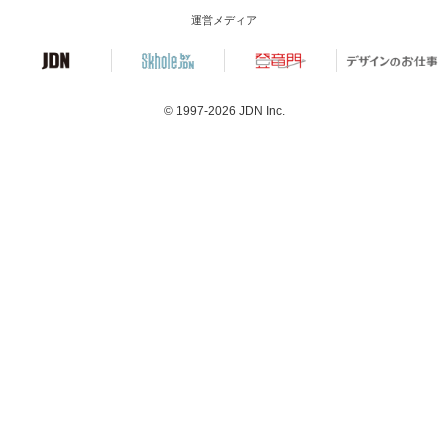
運営メディア
© 1997-2026
JDN Inc.