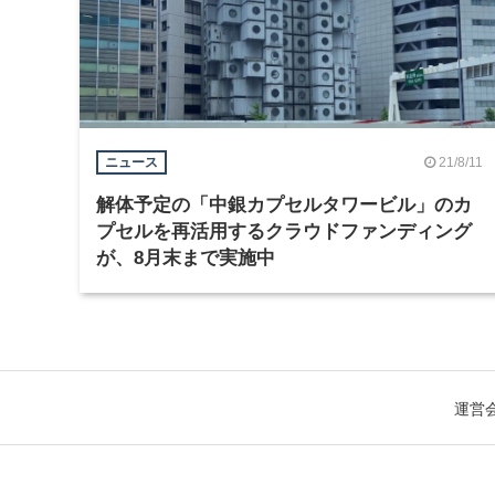
21/8/11
ニュース
解体予定の「中銀カプセルタワービル」のカ
プセルを再活用するクラウドファンディング
が、8月末まで実施中
運営