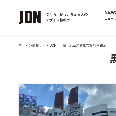
NEW
つくる、使う、考える人の
ニュー
デザイン情報サイト
デザイン情報サイト[JDN]
>
黒川紀章建築都市設計事務所