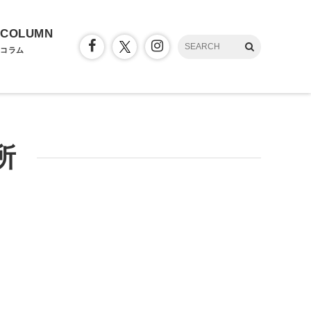
COLUMN
コラム
所