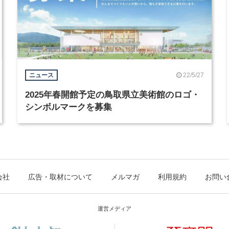
22/5/27
ニュース
2025年春開館予定の鳥取県立美術館のロゴ・
シンボルマークを募集
会社
広告・取材について
メルマガ
利用規約
お問い
運営メディア