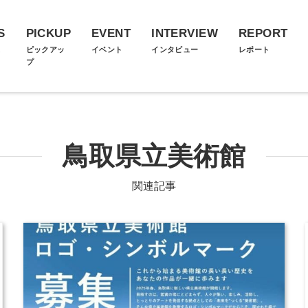
S
PICKUP
EVENT
INTERVIEW
REPORT
ス
ピックアッ
イベント
インタビュー
レポート
プ
鳥取県立美術館
関連記事