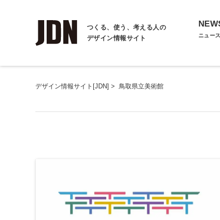
NEW
つくる、使う、考える人の
ニュー
デザイン情報サイト
デザイン情報サイト[JDN]
>
鳥取県立美術館