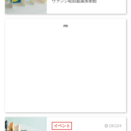
ヴァンジ彫刻庭園美術館
PR
イベント
19/12/4