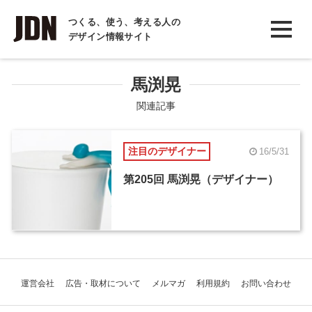
INTERVIEW
つくる、使う、考える人の
デザイン情報サイト
インタビュー
REPORT
馬渕晃
レポート
関連記事
COLUMN
注目のデザイナー
16/5/31
コラム
第205回 馬渕晃（デザイナー）
運営会社
広告・取材について
メルマガ
利用規約
お問い合わせ