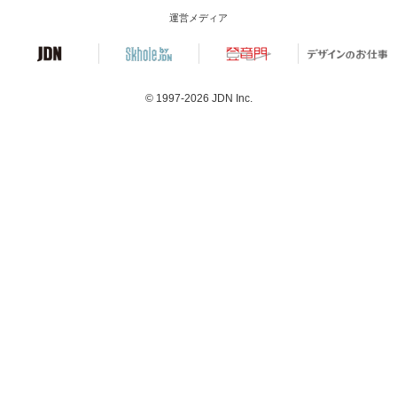
運営メディア
© 1997-2026
JDN Inc.