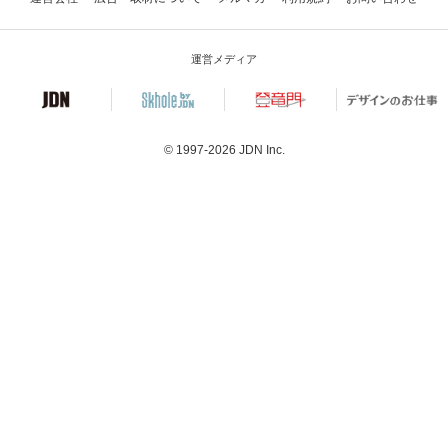
運営メディア
© 1997-2026
JDN Inc.