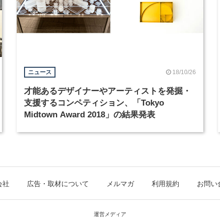
18/10/26
ニュース
才能あるデザイナーやアーティストを発掘・
支援するコンペティション、「Tokyo
Midtown Award 2018」の結果発表
会社
広告・取材について
メルマガ
利用規約
お問い
運営メディア