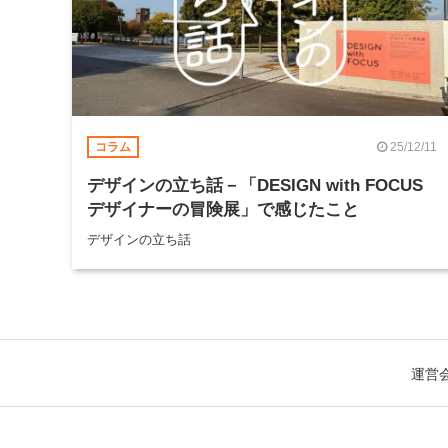
25/12/11
コラム
デザインの立ち話－「DESIGN with FOCUS
デザイナーの冒険展」で感じたこと
デザインの立ち話
運営