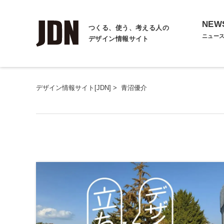
NEW
つくる、使う、考える人の
ニュー
デザイン情報サイト
デザイン情報サイト[JDN]
>
青沼優介