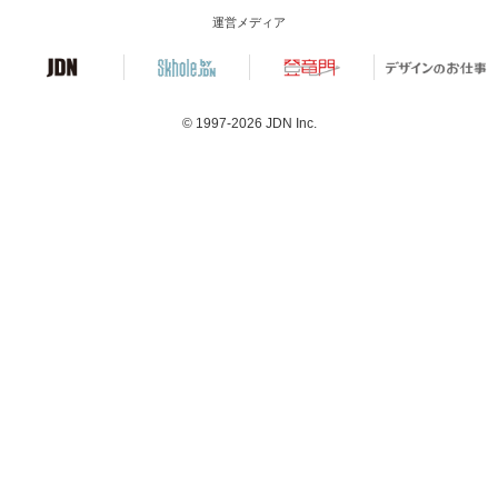
運営メディア
© 1997-2026
JDN Inc.