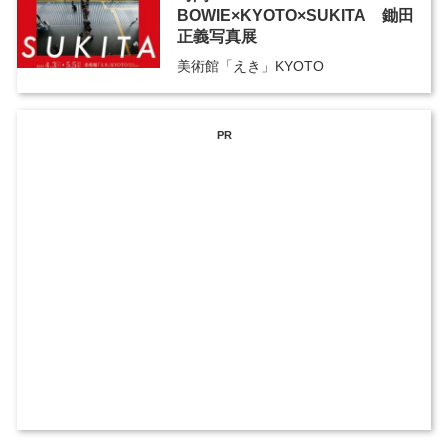
BOWIE×KYOTO×SUKITA 鋤田
正義写真展
美術館「えき」KYOTO
PR