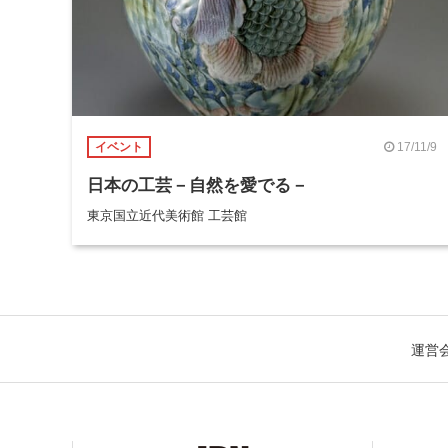
17/11/9
イベント
日本の工芸－自然を愛でる－
東京国立近代美術館 工芸館
運営