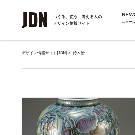
NEW
つくる、使う、考える人の
ニュー
デザイン情報サイト
デザイン情報サイト[JDN]
>
鈴木治