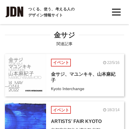
INTERVIEW
つくる、使う、考える人の
デザイン情報サイト
インタビュー
REPORT
金サジ
レポート
関連記事
COLUMN
イベント
22/5/16
コラム
金サジ、マユンキキ、山本麻紀
子
Kyoto Interchange
イベント
18/2/14
ARTISTS’ FAIR KYOTO