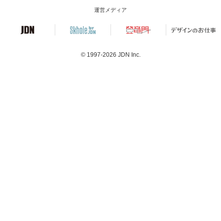
運営メディア
© 1997-2026
JDN Inc.