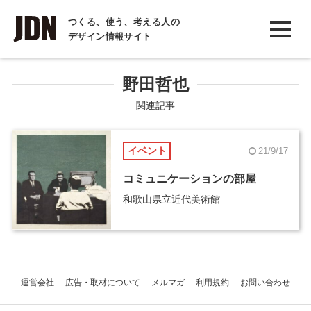
INTERVIEW
つくる、使う、考える人の
デザイン情報サイト
インタビュー
REPORT
野田哲也
レポート
関連記事
COLUMN
イベント
21/9/17
コラム
コミュニケーションの部屋
和歌山県立近代美術館
運営会社
広告・取材について
メルマガ
利用規約
お問い合わせ