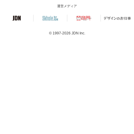
運営メディア
© 1997-2026
JDN Inc.