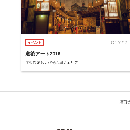
17/1/12
イベント
道後アート2016
道後温泉およびその周辺エリア
運営