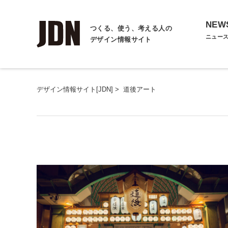
NEW
つくる、使う、考える人の
ニュー
デザイン情報サイト
デザイン情報サイト[JDN]
>
道後アート