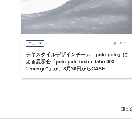
18/8/13
ニュース
テキスタイルデザインチーム「pole-pole」に
よる展示会「pole-pole textile labo 003
“emerge”」が、8月30日からCASE
GALLERYで開催
運営