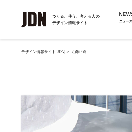
NEW
つくる、使う、考える人の
ニュー
デザイン情報サイト
デザイン情報サイト[JDN]
>
近藤正嗣