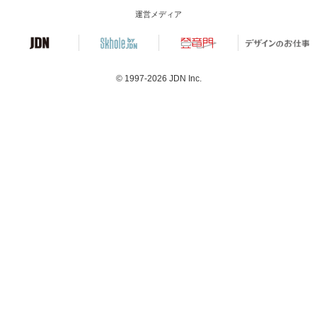
運営メディア
© 1997-2026
JDN Inc.