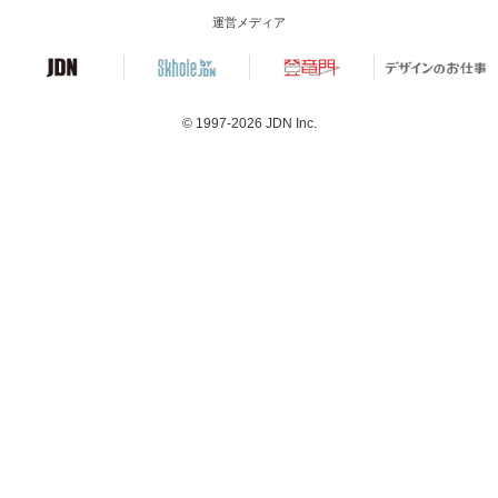
運営メディア
© 1997-2026
JDN Inc.