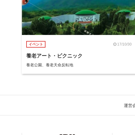
17/10/30
イベント
養老アート・ピクニック
養老公園、養老天命反転地
運営