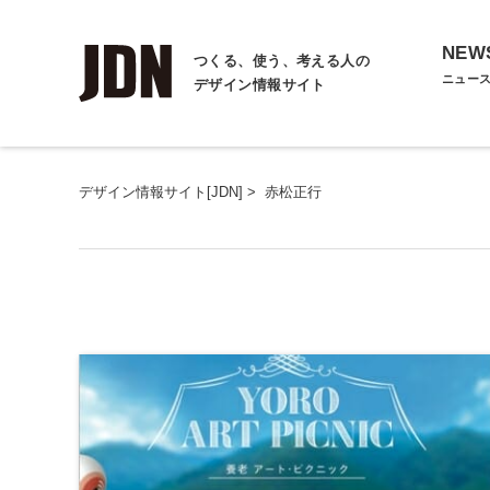
NEW
つくる、使う、考える人の
ニュー
デザイン情報サイト
デザイン情報サイト[JDN]
>
赤松正行