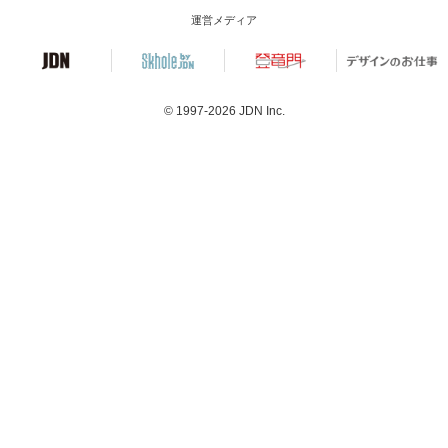
運営メディア
© 1997-2026
JDN Inc.