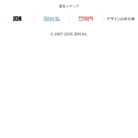
運営メディア
© 1997-2026
JDN Inc.