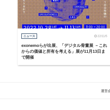
22/11/5
ニュース
exonemoらが出展、「デジタル骨董展 －これ
からの価値と所有を考える」展が11月13日ま
で開催
運営