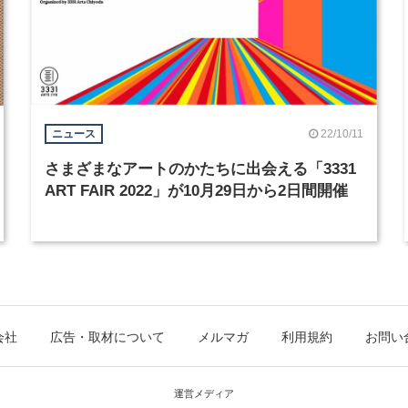
22/10/11
ニュース
さまざまなアートのかたちに出会える「3331
ART FAIR 2022」が10月29日から2日間開催
会社
広告・取材について
メルマガ
利用規約
お問い
運営メディア