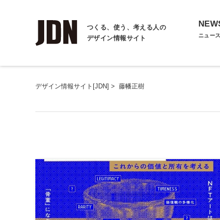
NEW
つくる、使う、考える人の
ニュー
デザイン情報サイト
デザイン情報サイト[JDN]
>
藤幡正樹