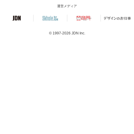
運営メディア
© 1997-2026
JDN Inc.